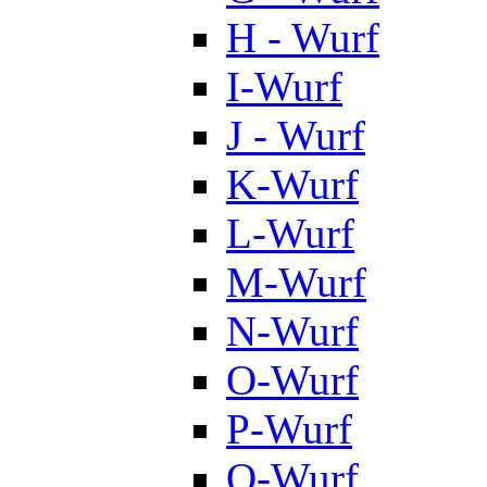
H - Wurf
I-Wurf
J - Wurf
K-Wurf
L-Wurf
M-Wurf
N-Wurf
O-Wurf
P-Wurf
Q-Wurf