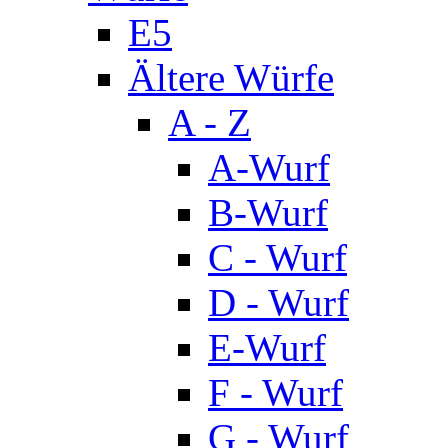
E5
Ältere Würfe
A - Z
A-Wurf
B-Wurf
C - Wurf
D - Wurf
E-Wurf
F - Wurf
G - Wurf