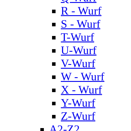
R - Wurf
S - Wurf
T-Wurf
U-Wurf
V-Wurf
W - Wurf
X - Wurf
Y-Wurf
Z-Wurf
A2-Z2