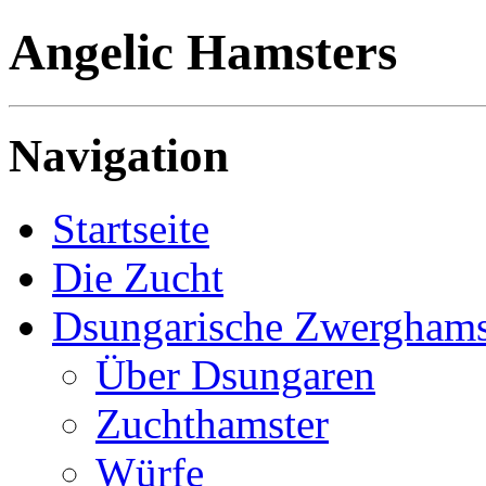
Angelic Hamsters
Navigation
Startseite
Die Zucht
Dsungarische Zwerghams
Über Dsungaren
Zuchthamster
Würfe