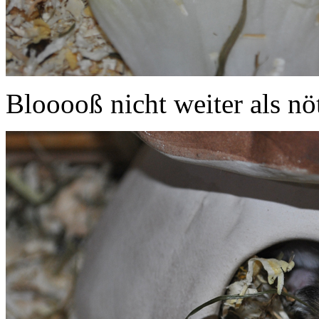
Blooooß nicht weiter als nö