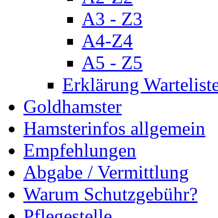
A3 - Z3
A4-Z4
A5 - Z5
Erklärung Wartelist
Goldhamster
Hamsterinfos allgemein
Empfehlungen
Abgabe / Vermittlung
Warum Schutzgebühr?
Pflegestelle