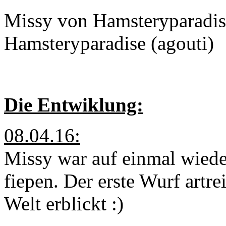
Missy von Hamsteryparadis
Hamsteryparadise (agouti)
Die Entwiklung:
08.04.16:
Missy war auf einmal wiede
fiepen. Der erste Wurf artr
Welt erblickt :)